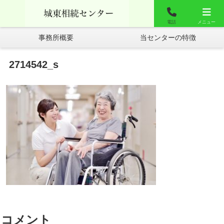
城東相談センター
お問合せ
よくあるご質問
電話
メニュー
事務所概要
当センターの特徴
2714542_s
コメント