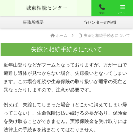
城東相談センター
お問合せ
よくあるご質問
電話
メニュー
事務所概要
当センターの特徴
ホーム
失踪と相続手続きについて
失踪と相続手続きについて
近年山登りなどがブームとなっておりますが、万が一山で
遭難し遺体が見つからない場合、失踪扱いとなってしまい
ます。この場合相続や生命保険の取り扱いが通常の死亡と
異なったりしますので、注意が必要です。
例えば、失踪してしまった場合（どこかに消えてしまい帰
ってこない）、生命保険は払い続ける必要があり、保険金
を受け取ることができません。実際保険金を受け取りには
法律上の手続きを踏まなくてはなりません。