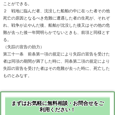
ことができる。
２ 戦地に臨んだ者、沈没した船舶の中に在った者その他
死亡の原因となるべき危難に遭遇した者の生死が、それぞ
れ、戦争が止やんだ後、船舶が沈没した後又はその他の危
難が去った後一年間明らかでないときも、前項と同様とす
る。
（失踪の宣告の効力）
第三十一条 前条第一項の規定により失踪の宣告を受けた
者は同項の期間が満了した時に、同条第二項の規定により
失踪の宣告を受けた者はその危難が去った時に、死亡した
ものとみなす。
まずはお気軽に無料相談・お問合せをご
利用ください！