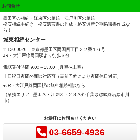
お問合せ
墨田区の相続・江東区の相続・江戸川区の相続
格安相続手続き・格安遺言書の作成・格安遺産分割協議書作成な
ら！
城東相続センター
〒130-0026 東京都墨田区両国四丁目３２番１６号
JR・大江戸線両国駅より徒歩３分
電話受付時間 9:00～18:00（月曜〜土曜）
土日祝日夜間の面談対応可（事前予約により夜間休日対応）
●JR・大江戸線両国駅の無料相続相談なら
（業務エリア : 墨田区・江東区・２３区外千葉県総武線沿線市川
市）
お気軽にお問合せください
03-6659-4936