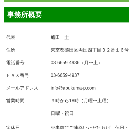
事務所概要
代表
船田 圭
住所
東京都墨田区両国四丁目３２番１６号
電話番号
03-6659-4936（月〜土）
ＦＡＸ番号
03-6659-4937
メールアドレス
info@abukuma-p.com
営業時間
９時から18時（月曜〜土曜）
日曜・祝日
定休日
※事前にご連絡いただければ、休日・