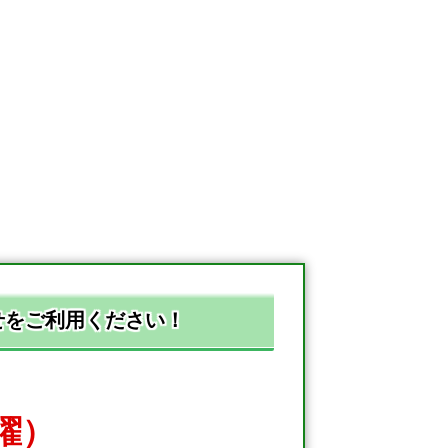
せをご利用ください！
土曜）