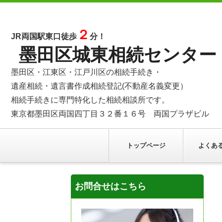
２
JR両国駅東口徒歩
分！
墨田区城東相続センター
墨田区・江東区・江戸川区の相続手続き・
遺産相続・遺言書作成相続登記(不動産名義変更）
相続手続きに専門特化した相続相談所です。
東京都墨田区両国四丁目３２番１６号 両国プラザビル
トップページ
よくあ
お問合せはこちら