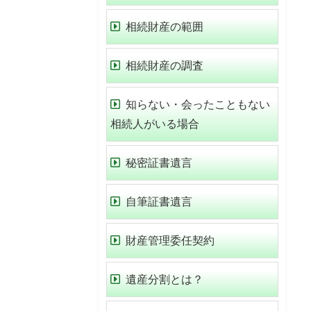
相続財産の範囲
相続財産の調査
知らない・会ったこともない
相続人がいる場合
秘密証書遺言
自筆証書遺言
財産管理委任契約
遺産分割とは？