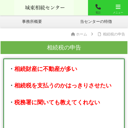
城東相談センター
お問合せ
よくあるご質問
電話
メニュー
事務所概要
当センターの特徴
ホーム
相続税の申告
相続税の申告
・
相続財産に不動産が多い
・
相続税を支払うのかはっきりさせたい
・
税務署に聞いても教えてくれない