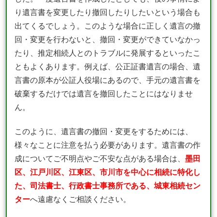
り遺言書を変更したり撤回したりしたいという場合も
出てくるでしょう。このような場合に正しく遺言の撤
回・変更を行わないと、撤回・変更ができていなかっ
たり、推定相続人とのトラブルに発展するといったこ
ともよくあります。例えば、公正証書遺言の場合、遺
言書の原本が公証人役場にあるので、手元の遺言書を
破棄するだけでは遺言を撤回したことにはなりませ
ん。
このように、遺言書の撤回・変更をするためには、
様々なことに注意を払う必要があります。遺言書の作
成についてご不明点やご不安な点がある場合は、
墨田
区、江戸川区、江東区、市川市を中心に相続に特化し
た、司法書士、行政書士事務所である、城東相続セン
ター
へ遠慮なくご相談ください。