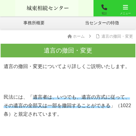
城東相談センター
お問合せ
よくあるご質問
電話
メニュー
事務所概要
当センターの特徴
ホーム
遺言の撤回・変更
遺言の撤回・変更
遺言の撤回・変更についてより詳しくご説明いたします。
民法には、「
遺言者は、いつでも、遺言の方式に従って、
その遺言の全部又は一部を撤回することができる
」（1022
条）と規定されています。