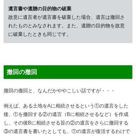
遺言書や遺贈の目的物の破棄
故意に遺言者が遺言書を破棄した場合、遺言は撤回さ
れたものとみなされます。また、遺贈の目的物を故意
に破棄したときも同じです。
撤回の撤回
撤回の撤回と、なんだかややこしい話ですが・・・
例えば、ある土地をAに相続させるという①の遺言をした
後、①を撤回する②の遺言（Bに相続させるなど）を作成
し、その後Bに相続させる旨の②の遺言をさらに撤回する
③の遺言書を書いたとしても、①の遺言が復活するわけで