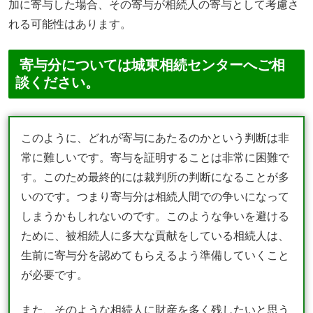
加に寄与した場合、その寄与が相続人の寄与として考慮さ
れる可能性はあります。
寄与分については城東相続センターへご相
談ください。
このように、どれが寄与にあたるのかという判断は非
常に難しいです。寄与を証明することは非常に困難で
す。このため最終的には裁判所の判断になることが多
いのです。つまり寄与分は相続人間での争いになって
しまうかもしれないのです。このような争いを避ける
ために、被相続人に多大な貢献をしている相続人は、
生前に寄与分を認めてもらえるよう準備していくこと
が必要です。
また、そのような相続人に財産を多く残したいと思う