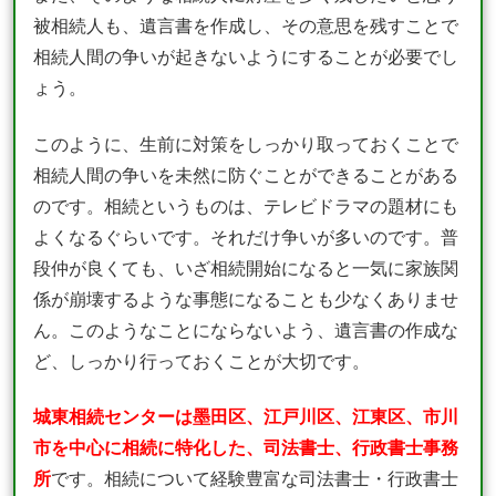
被相続人も、遺言書を作成し、その意思を残すことで
相続人間の争いが起きないようにすることが必要でし
ょう。
このように、生前に対策をしっかり取っておくことで
相続人間の争いを未然に防ぐことができることがある
のです。相続というものは、テレビドラマの題材にも
よくなるぐらいです。それだけ争いが多いのです。普
段仲が良くても、いざ相続開始になると一気に家族関
係が崩壊するような事態になることも少なくありませ
ん。このようなことにならないよう、遺言書の作成な
ど、しっかり行っておくことが大切です。
城東相続センターは墨田区、江戸川区、江東区、市川
市を中心に相続に特化した、司法書士、行政書士事務
所
です。相続について経験豊富な司法書士・行政書士