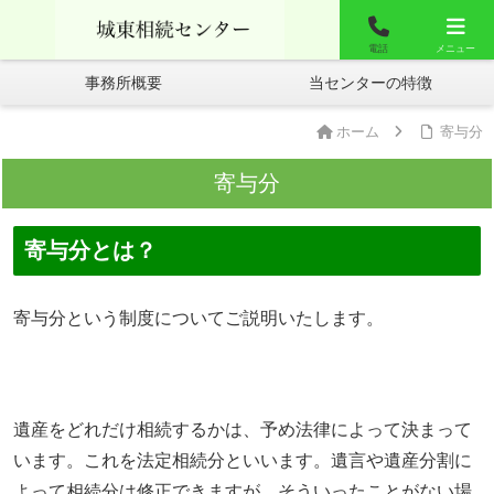
城東相談センター
お問合せ
よくあるご質問
電話
メニュー
事務所概要
当センターの特徴
ホーム
寄与分
寄与分
寄与分とは？
寄与分という制度についてご説明いたします。
遺産をどれだけ相続するかは、予め法律によって決まって
います。これを法定相続分といいます。遺言や遺産分割に
よって相続分は修正できますが、そういったことがない場