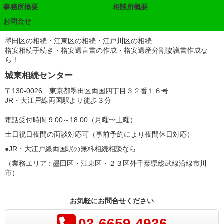
事務所概要
相談所概要
お問合せ
墨田区の相続・江東区の相続・江戸川区の相続
格安相続手続き・格安遺言書の作成・格安遺産分割協議書作成な
ら！
城東相続センター
〒130-0026 東京都墨田区両国四丁目３２番１６号
JR・大江戸線両国駅より徒歩３分
電話受付時間 9:00～18:00（月曜〜土曜）
土日祝日夜間の面談対応可（事前予約により夜間休日対応）
●JR・大江戸線両国駅の無料相続相談なら
（業務エリア : 墨田区・江東区・２３区外千葉県総武線沿線市川
市）
お気軽にお問合せください
03-6659-4936