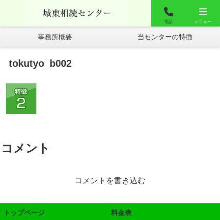
城東相談センター
お問合せ
よくあるご質問
電話
メニュー
事務所概要
当センターの特徴
tokutyo_b002
コメント
コメントを書き込む
トップページ
料金表